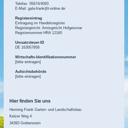
Telefax: 05674/4093
E-Mail:
gala-frank@t-online.de
Registereintrag
Eintragung im Handelsregister.
Registergericht: Amtsgericht Hofgeismar
Registernummer:HRA 12160
Umsatzsteuer-ID
DE 163057858
Wirtschafts-Identifikationsnummer
[bitte eintragen]
Aufsichtsbehörde
[bitte eintragen]
Hier finden Sie uns
Henning Frank Garten- und Landschaftsbau
Kelzer Weg
4
34393
Grebenstein