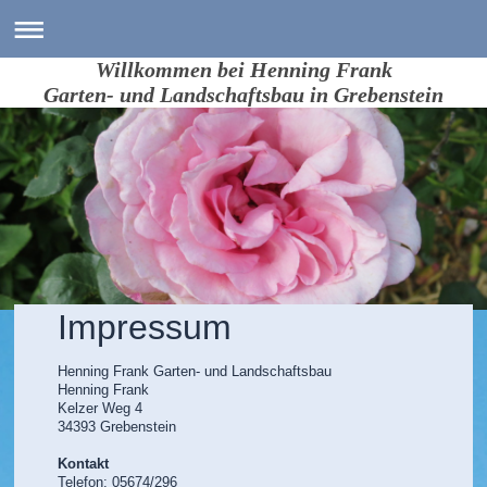
Willkommen bei Henning Frank
Garten- und Landschaftsbau in Grebenstein
Impressum
Henning Frank Garten- und Landschaftsbau
Henning
Frank
Kelzer Weg
4
34393
Grebenstein
Kontakt
Telefon: 05674/296